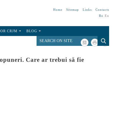
Home
Sitemap
Links
Contacts
Ro
En
FOR CRJM
BLOG
opuneri. Care ar trebui să fie