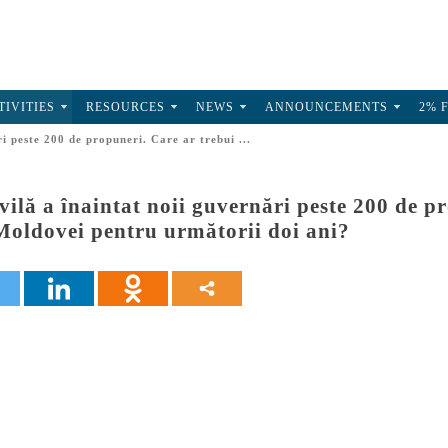
TIVITIES
RESOURCES
NEWS
ANNOUNCEMENTS
2% 
ri peste 200 de propuneri. Care ar trebui ...
ivilă a înaintat noii guvernări peste 200 de pr
 Moldovei pentru următorii doi ani?