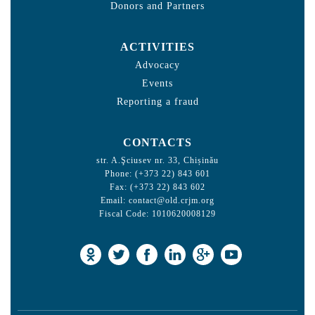
Donors and Partners
ACTIVITIES
Advocacy
Events
Reporting a fraud
CONTACTS
str. A.Şciusev nr. 33, Chișinău
Phone: (+373 22) 843 601
Fax: (+373 22) 843 602
Email:
contact@old.crjm.org
Fiscal Code: 1010620008129