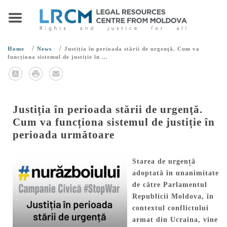
/
/
Home
News
Justiția în perioada stării de urgenţă. Cum va
funcționa sistemul de justiție în ...
Justiția în perioada stării de urgenţă.
Cum va funcționa sistemul de justiție în
perioada următoare
Starea de urgență
adoptată în unanimitate
de către Parlamentul
Republicii Moldova, în
contextul conflictului
armat din Ucraina, vine