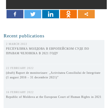
Recent publications
2 MARCH 2022
РЕСПУБЛИКА МОЛДОВА В ЕВРОПЕЙСКОМ СУДЕ ПО
ПРАВАМ ЧЕЛОВЕКА В 2021 ГОДУ
22 FEBRUARY 2022
(draft) Raport de monitorizare: „Activitatea Consiliului de Integritate
(1 august 2016 – 31 decembrie 2021)”
16 FEBRUARY 2022
Republic of Moldova at the European Court of Human Rights in 2021