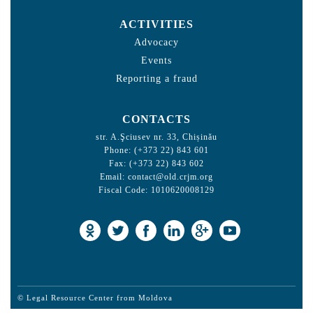
ACTIVITIES
Advocacy
Events
Reporting a fraud
CONTACTS
str. A.Şciusev nr. 33, Chișinău
Phone: (+373 22) 843 601
Fax: (+373 22) 843 602
Email:
contact@old.crjm.org
Fiscal Code: 1010620008129
© Legal Resource Center from Moldova