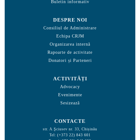
Buletin informativ
DESPRE NOI
Consiliul de Administrare
Echipa CRJM
Organizarea internă
Rapoarte de activitate
Donatori și Parteneri
ACTIVITĂȚI
Advocacy
Evenimente
Sesizează
CONTACTE
str. A.Şciusev nr. 33, Chișinău
Tel: (+373 22) 843 601