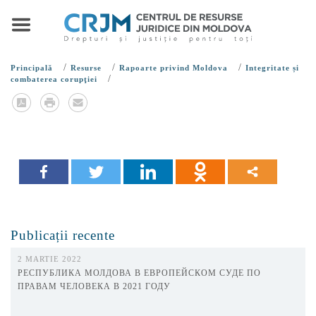
/
/
/
Principală
Resurse
Rapoarte privind Moldova
Integritate și
/
combaterea corupţiei
Publicații recente
2 MARTIE 2022
РЕСПУБЛИКА МОЛДОВА В ЕВРОПЕЙСКОМ СУДЕ ПО
ПРАВАМ ЧЕЛОВЕКА В 2021 ГОДУ