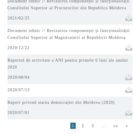
Document tehnic // Revizuirea componenței și funcționalității
Consiliului Superior al Procurorilor din Republica Moldova
2021/02/25
Document tehnic // Revizuirea componenței și funcționalității
Consiliului Superior al Magistraturii al Republicii Moldova
2020/12/22
Raportul de activitate a ANI pentru primele 6 luni ale anului
2020
2020/08/04
2020/07/13
Raport privind starea democrației din Moldova (2020)
2020/07/01
1
2
3
…
»»
»