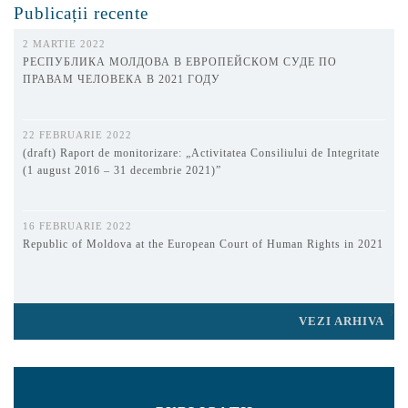
Publicații recente
2 MARTIE 2022
РЕСПУБЛИКА МОЛДОВА В ЕВРОПЕЙСКОМ СУДЕ ПО
ПРАВАМ ЧЕЛОВЕКА В 2021 ГОДУ
22 FEBRUARIE 2022
(draft) Raport de monitorizare: „Activitatea Consiliului de Integritate
(1 august 2016 – 31 decembrie 2021)”
16 FEBRUARIE 2022
Republic of Moldova at the European Court of Human Rights in 2021
VEZI ARHIVA