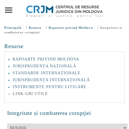
/
/
/
Principală
Resurse
Rapoarte privind Moldova
Integritate și
combaterea corupţiei
Resurse
RAPOARTE PRIVIND MOLDOVA
JURISPRUDENȚA NAȚIONALĂ
STANDARDE INTERNAȚIONALE
JURISPRUDENȚA INTERNAȚIONALĂ
INSTRUMENTE PENTRU LITIGARE
LINK-URI UTILE
Integritate și combaterea corupţiei