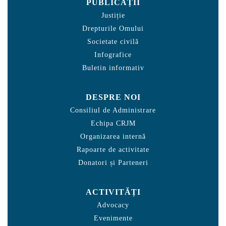
PUBLICAȚII
Justiție
Drepturile Omului
Societate civilă
Infografice
Buletin informativ
DESPRE NOI
Consiliul de Administrare
Echipa CRJM
Organizarea internă
Rapoarte de activitate
Donatori și Parteneri
ACTIVITĂȚI
Advocacy
Evenimente