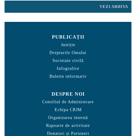
VEZI ARHIVA
PUBLICAȚII
Justiție
Drepturile Omului
Societate civilă
Infografice
Buletin informativ
DESPRE NOI
Consiliul de Administrare
Echipa CRJM
Organizarea internă
Rapoarte de activitate
Donatori și Parteneri