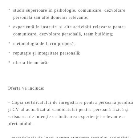
studii superioare în psihologie, comunicare, dezvoltare
personală sau alte domenii relevante;
experiență în instruiri și alte activități relevante pentru
comunicare, dezvoltare personală, team building;
metodologia de lucru propusă;
reputație și integritate personală;
oferta financiară.
Oferta va include:
– Copia certificatului de înregistrare pentru persoană juridică
și CV-ul actualizat al candidatului pentru persoană fizică și
scrisoarea de intenție cu indicarea experienței relevante a
ofertantului.