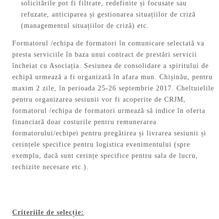
solicitările pot fi filtrate, redefinite și focusate sau
refuzate, anticiparea și gestionarea situațiilor de criză
(managementul situațiilor de criză) etc.
Formatorul /echipa de formatori în comunicare selectată va
presta serviciile în baza unui contract de prestări servicii
încheiat cu Asociația. Sesiunea de consolidare a spiritului de
echipă urmează a fi organizată în afara mun. Chișinău, pentru
maxim 2 zile, în perioada 25-26 septembrie 2017. Cheltuielile
pentru organizarea sesiunii vor fi acoperite de CRJM,
formatorul /echipa de formatori urmează să indice în oferta
financiară doar costurile pentru remunerarea
formatorului/echipei pentru pregătirea și livrarea sesiunii și
cerințele specifice pentru logistica evenimentului (spre
exemplu, dacă sunt cerințe specifice pentru sala de lucru,
rechizite necesare etc.).
Criteriile de selecție: