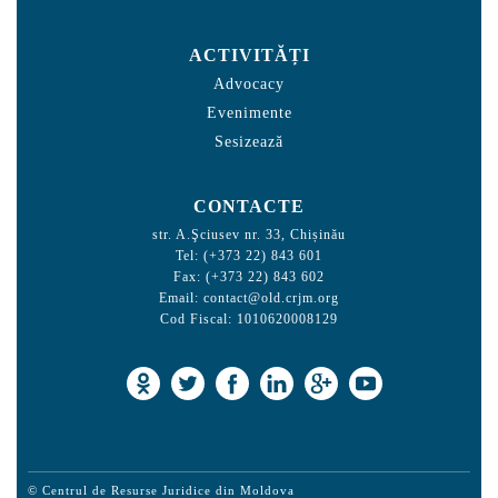
ACTIVITĂȚI
Advocacy
Evenimente
Sesizează
CONTACTE
str. A.Şciusev nr. 33, Chișinău
Tel: (+373 22) 843 601
Fax: (+373 22) 843 602
Email:
contact@old.crjm.org
Cod Fiscal: 1010620008129
© Centrul de Resurse Juridice din Moldova