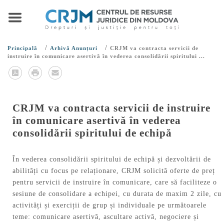
/
/
Principală
Arhivă Anunțuri
CRJM va contracta servicii de
instruire în comunicare asertivă în vederea consolidării spiritului ...
CRJM va contracta servicii de instruire
în comunicare asertivă în vederea
consolidării spiritului de echipă
În vederea consolidării spiritului de echipă și dezvoltării de
abilități cu focus pe relaționare, CRJM solicită oferte de preț
pentru servicii de instruire în comunicare, care să faciliteze o
sesiune de consolidare a echipei, cu durata de maxim 2 zile, cu
activități și exerciții de grup și individuale pe următoarele
teme: comunicare asertivă, ascultare activă, negociere și