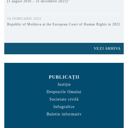
(1 august 2016 – 31 decembrie 2021)”
16 FEBRUARIE 2022
Republic of Moldova at the European Court of Human Rights in 2021
VEZI ARHIVA
PUBLICAȚII
Justiție
Drepturile Omului
Societate civilă
Infografice
Buletin informativ