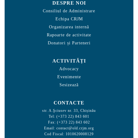
DESPRE NOI
Consiliul de Administrare
Echipa CRJM
Organizarea internă
Rapoarte de activitate
Donatori și Parteneri
ACTIVITĂȚI
Advocacy
Evenimente
Sesizează
CONTACTE
str. A.Şciusev nr. 33, Chișinău
Tel: (+373 22) 843 601
Fax: (+373 22) 843 602
Email:
contact@old.crjm.org
Cod Fiscal: 1010620008129