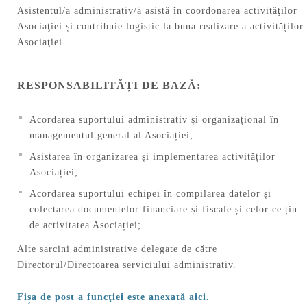
Asistentul/a administrativ/ă asistă în coordonarea activităţilor
Asociaţiei și contribuie logistic la buna realizare a activităților
Asociaţiei.
RESPONSABILITĂȚI DE BAZĂ
:
Acordarea suportului administrativ și organizațional în
managementul general al Asociației;
Asistarea în organizarea și implementarea activităților
Asociației;
Acordarea suportului echipei în compilarea datelor și
colectarea documentelor financiare și fiscale și celor ce țin
de activitatea Asociației;
Alte sarcini administrative delegate de către
Directorul/Directoarea serviciului administrativ.
Fișa de post a funcţiei este anexată aici.