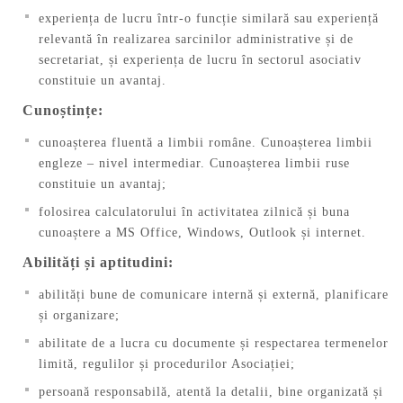
experiența de lucru într-o funcție similară sau experiență
relevantă în realizarea sarcinilor administrative și de
secretariat, și experiența de lucru în sectorul asociativ
constituie un avantaj.
Cunoștințe:
cunoașterea fluentă a limbii române. Cunoașterea limbii
engleze – nivel intermediar. Cunoașterea limbii ruse
constituie un avantaj;
folosirea calculatorului în activitatea zilnică și buna
cunoaștere a MS Office, Windows, Outlook și internet.
Abilități și aptitudini:
abilități bune de comunicare internă și externă, planificare
și organizare;
abilitate de a lucra cu documente și respectarea termenelor
limită, regulilor și procedurilor Asociației;
persoană responsabilă, atentă la detalii, bine organizată și