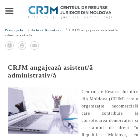
/
/
Principală
Arhivă Anunțuri
CRJM angajează asistent/ă
administrativ/ă
CRJM angajează asistent/ă
administrativ/ă
Centrul de Resurse Juridice
din Moldova (CRJM) este o
organizație necomercială
care contribuie la
consolidarea democrației și
a statului de drept în
Republica Moldova, cu