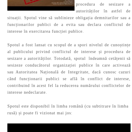
procedura de sesizare a
autorităților în astfel de
situații. Spotul vine să sublinieze obligația demnitarilor sau a
funcționarilor publici de a evita sau declara conflictul de
interese în exercitarea funcției publice.
Spotul a fost lansat cu scopul de a spori nivelul de cunoștințe
al publicului privind conflictul de interese și procedura de
sesizare a autorităților. Totodată, spotul îndeamnă cetățenii să
sesizeze conducătorul organizației publice în care activează
sau Autoritatea Națională de Integritate, dacă cunosc cazuri
când funcționarii publici se află în conflict de interese,
contribuind în acest fel la reducerea numărului conflictelor de
interese nedeclarate.
Spotul este disponibil în limba română (cu subtitrare în limba
rusă) și poate fi vizionat mai jos: