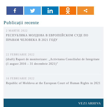
Publicații recente
2 MARTIE 2022
РЕСПУБЛИКА МОЛДОВА В ЕВРОПЕЙСКОМ СУДЕ ПО
ПРАВАМ ЧЕЛОВЕКА В 2021 ГОДУ
22 FEBRUARIE 2022
(draft) Raport de monitorizare: „Activitatea Consiliului de Integritate
(1 august 2016 – 31 decembrie 2021)”
16 FEBRUARIE 2022
Republic of Moldova at the European Court of Human Rights in 2021
VEZI ARHIVA