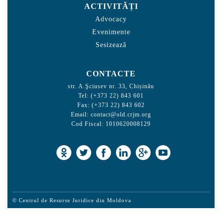
ACTIVITĂȚI
Advocacy
Evenimente
Sesizează
CONTACTE
str. A.Şciusev nr. 33, Chișinău
Tel: (+373 22) 843 601
Fax: (+373 22) 843 602
Email:
contact@old.crjm.org
Cod Fiscal: 1010620008129
© Centrul de Resurse Juridice din Moldova