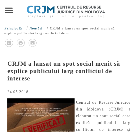
/
/
Principală
Noutăți
CRJM a lansat un spot social menit să
explice publicului larg conflictul de ...
CRJM a lansat un spot social menit să
explice publicului larg conflictul de
interese
24.05.2018
Centrul de Resurse Juridice
din Moldova (CRJM) a
elaborat un spot social care
explică publicului larg
conflictul de interese și