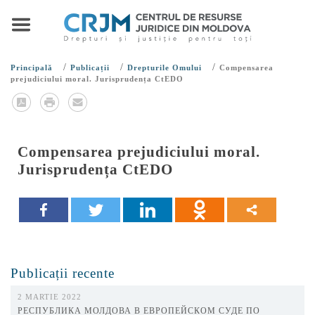
/
/
/
Principală
Publicații
Drepturile Omului
Compensarea
prejudiciului moral. Jurisprudența CtEDO
Compensarea prejudiciului moral.
Jurisprudența CtEDO
Publicații recente
2 MARTIE 2022
РЕСПУБЛИКА МОЛДОВА В ЕВРОПЕЙСКОМ СУДЕ ПО