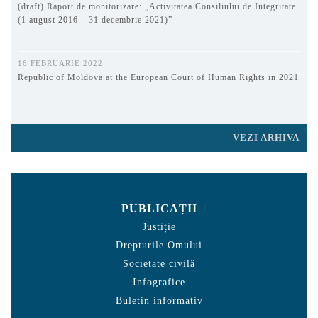
(draft) Raport de monitorizare: „Activitatea Consiliului de Integritate
(1 august 2016 – 31 decembrie 2021)”
16 FEBRUARIE 2022
Republic of Moldova at the European Court of Human Rights in 2021
VEZI ARHIVA
PUBLICAȚII
Justiție
Drepturile Omului
Societate civilă
Infografice
Buletin informativ