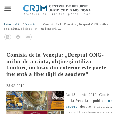
/
/
Principală
Noutăți
Comisia de la Veneția: „Dreptul ONG-urilor
de a căuta, obține și utiliza fonduri, ...
Comisia de la Veneția: „Dreptul ONG-
urilor de a căuta, obține și utiliza
fonduri, inclusiv din exterior este parte
inerentă a libertății de asociere”
28.03.2019
La 18 martie 2019, Comisia
de la Veneția a publicat
un
raport
despre standardele
privind finanțarea externă a