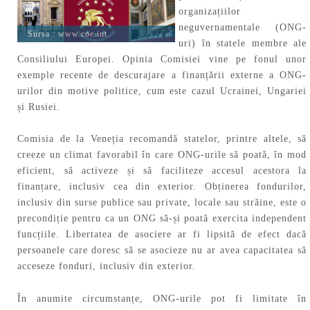
organizațiilor
neguvernamentale (ONG-
Sursa :
www.coe.int
uri) în statele membre ale
Consiliului Europei. Opinia Comisiei vine pe fonul unor
exemple recente de descurajare a finanțării externe a ONG-
urilor din motive politice, cum este cazul Ucrainei, Ungariei
și Rusiei.
Comisia de la Veneția recomandă statelor, printre altele, să
creeze un climat favorabil în care ONG-urile să poată, în mod
eficient, să activeze și să faciliteze accesul acestora la
finanțare, inclusiv cea din exterior. Obținerea fondurilor,
inclusiv din surse publice sau private, locale sau străine, este o
precondiție pentru ca un ONG să-și poată exercita independent
funcțiile. Libertatea de asociere ar fi lipsită de efect dacă
persoanele care doresc să se asocieze nu ar avea capacitatea să
acceseze fonduri, inclusiv din exterior.
În anumite circumstanțe, ONG-urile pot fi limitate în