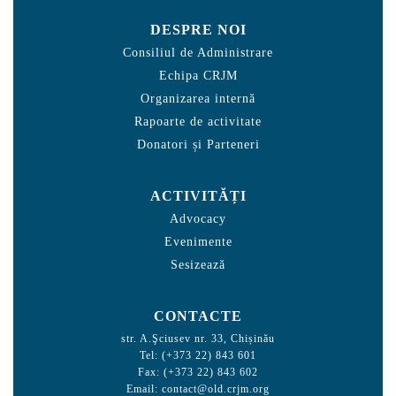
DESPRE NOI
Consiliul de Administrare
Echipa CRJM
Organizarea internă
Rapoarte de activitate
Donatori și Parteneri
ACTIVITĂȚI
Advocacy
Evenimente
Sesizează
CONTACTE
str. A.Şciusev nr. 33, Chișinău
Tel: (+373 22) 843 601
Fax: (+373 22) 843 602
Email:
contact@old.crjm.org