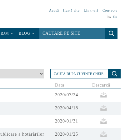
Acasă
Hartă site
Link-uri
Contacte
Ro
En
CRJM
BLOG
Data
Descarcă
2020/07/24
2020/04/18
2020/01/31
ublicare a hotărârilor
2020/01/25