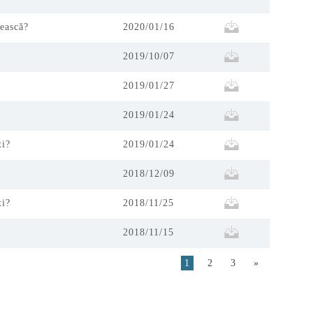
rească?
2020/01/16
2019/10/07
2019/01/27
2019/01/24
ti?
2019/01/24
2018/12/09
ti?
2018/11/25
2018/11/15
1
2
3
»