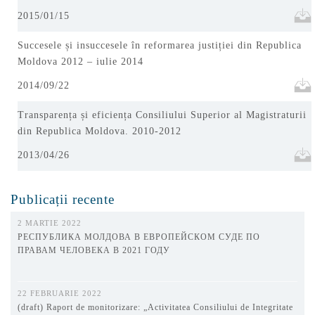
2015/01/15
Succesele și insuccesele în reformarea justiției din Republica
Moldova 2012 – iulie 2014
2014/09/22
Transparența și eficiența Consiliului Superior al Magistraturii
din Republica Moldova. 2010-2012
2013/04/26
Publicații recente
2 MARTIE 2022
РЕСПУБЛИКА МОЛДОВА В ЕВРОПЕЙСКОМ СУДЕ ПО
ПРАВАМ ЧЕЛОВЕКА В 2021 ГОДУ
22 FEBRUARIE 2022
(draft) Raport de monitorizare: „Activitatea Consiliului de Integritate