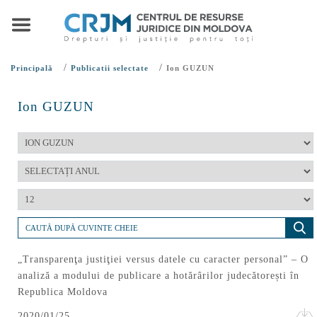
/
/
Principală
Publicatii selectate
Ion GUZUN
Ion GUZUN
„Transparenţa justiţiei versus datele cu caracter personal” – O
analiză a modului de publicare a hotărârilor judecătorești în
Republica Moldova
2020/01/25