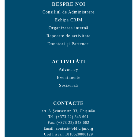
DESPRE NOI
Consiliul de Administrare
Echipa CRJM
Organizarea internă
Rapoarte de activitate
Donatori și Parteneri
ACTIVITĂȚI
Advocacy
Evenimente
Sesizează
CONTACTE
str. A.Şciusev nr. 33, Chișinău
Tel: (+373 22) 843 601
Fax: (+373 22) 843 602
Email:
contact@old.crjm.org
Cod Fiscal: 1010620008129