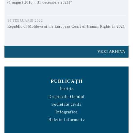
(1 august 2016 – 31 decembrie 2021)”
16 FEBRUARIE 2022
Republic of Moldova at the European Court of Human Rights in 2021
VEZI ARHIVA
PUBLICAȚII
Justiție
Drepturile Omului
Societate civilă
Infografice
Buletin informativ