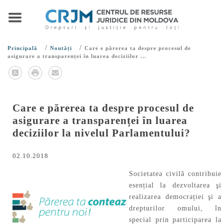
/
/
Principală
Noutăți
Care e părerea ta despre procesul de
asigurare a transparenței în luarea deciziilor ...
Care e părerea ta despre procesul de
asigurare a transparenței în luarea
deciziilor la nivelul Parlamentului?
02.10.2018
Societatea civilă contribuie
esențial la dezvoltarea şi
realizarea democrației şi a
drepturilor omului, în
special prin participarea la