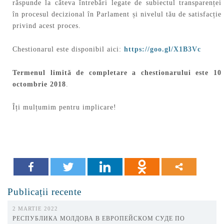
răspunde la câteva întrebări legate de subiectul transparenței
în procesul decizional în Parlament și nivelul tău de satisfacție
privind acest proces.
Chestionarul este disponibil aici:
https://goo.gl/X1B3Vc
Termenul limită de completare a chestionarului este 10
octombrie 2018
.
Îți mulțumim pentru implicare!
Publicații recente
2 MARTIE 2022
РЕСПУБЛИКА МОЛДОВА В ЕВРОПЕЙСКОМ СУДЕ ПО