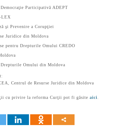
u Democraţie Participativă ADEPT
o-LEX
ză şi Prevenire a Corupţiei
se Juridice din Moldova
rse pentru Drepturile Omului CREDO
Moldova
u Drepturile Omului din Moldova
t:
EA, Centrul de Resurse Juridice din Moldova
i cu privire la reforma Curţii pot fi găsite
aici
.