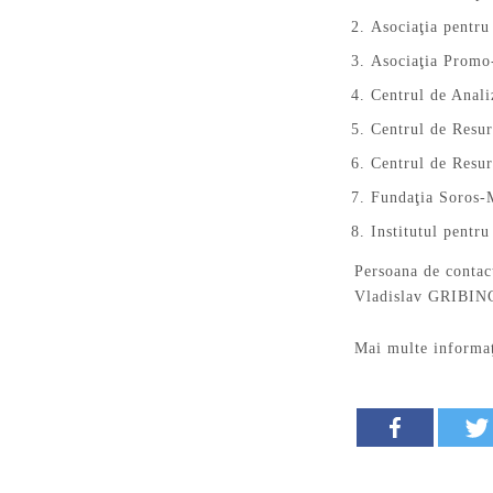
Asociaţia pentr
Asociaţia Prom
Centrul de Anali
Centrul de Resur
Centrul de Resu
Fundaţia Soros-
Institutul pentr
Persoana de contac
Vladislav GRIBINC
Mai multe informaţi