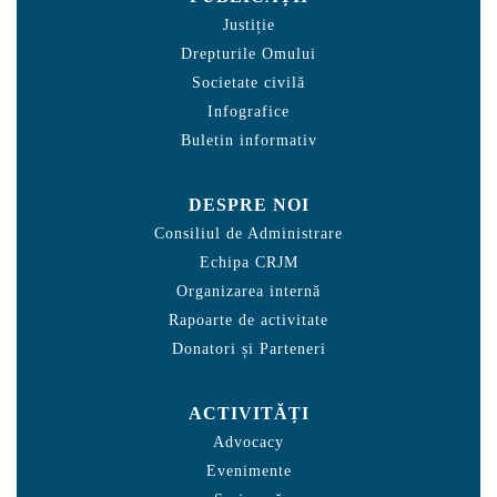
Justiție
Drepturile Omului
Societate civilă
Infografice
Buletin informativ
DESPRE NOI
Consiliul de Administrare
Echipa CRJM
Organizarea internă
Rapoarte de activitate
Donatori și Parteneri
ACTIVITĂȚI
Advocacy
Evenimente