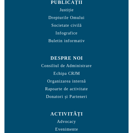
PUBLICAȚII
Justiție
Drepturile Omului
Societate civilă
Infografice
Buletin informativ
DESPRE NOI
Consiliul de Administrare
Echipa CRJM
Organizarea internă
Rapoarte de activitate
Donatori și Parteneri
ACTIVITĂȚI
Advocacy
Evenimente