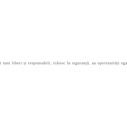
unt liberi și responsabili, trăiesc în siguranță, au oportunități egal