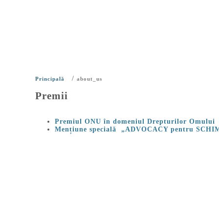
/
Principală
about_us
Premii
Premiul ONU în domeniul Drepturilor Omului
Mențiune specială „ADVOCACY pentru SCH