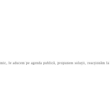
emic, le aducem pe agenda publică, propunem soluții, reacționăm la