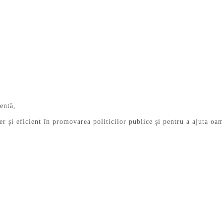
ientă,
ber și eficient în promovarea politicilor publice și pentru a ajuta oa