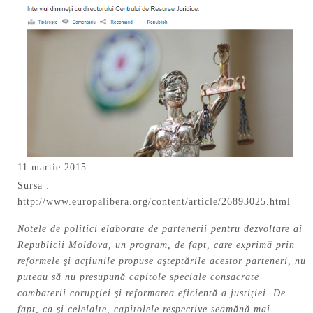
11 martie 2015
Sursa :
http://www.europalibera.org/content/article/26893025.html
Notele de politici elaborate de partenerii pentru dezvoltare ai
Republicii Moldova, un program, de fapt, care exprimă prin
reformele şi acţiunile propuse aşteptările acestor parteneri, nu
puteau să nu presupună capitole speciale consacrate
combaterii corupţiei şi reformarea eficientă a justiţiei. De
fapt, ca şi celelalte, capitolele respective seamănă mai