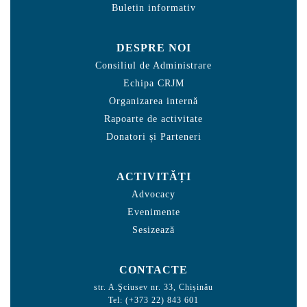
Buletin informativ
DESPRE NOI
Consiliul de Administrare
Echipa CRJM
Organizarea internă
Rapoarte de activitate
Donatori și Parteneri
ACTIVITĂȚI
Advocacy
Evenimente
Sesizează
CONTACTE
str. A.Şciusev nr. 33, Chișinău
Tel: (+373 22) 843 601