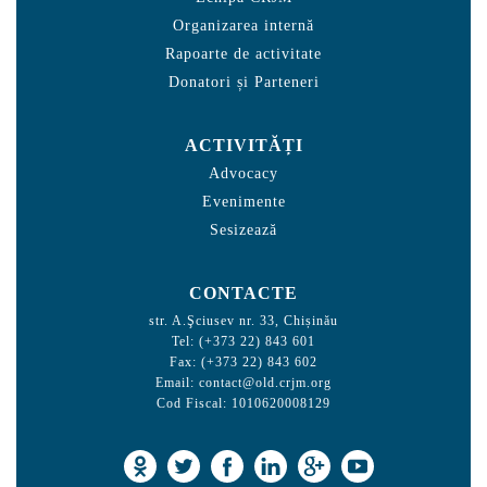
Organizarea internă
Rapoarte de activitate
Donatori și Parteneri
ACTIVITĂȚI
Advocacy
Evenimente
Sesizează
CONTACTE
str. A.Şciusev nr. 33, Chișinău
Tel: (+373 22) 843 601
Fax: (+373 22) 843 602
Email:
contact@old.crjm.org
Cod Fiscal: 1010620008129