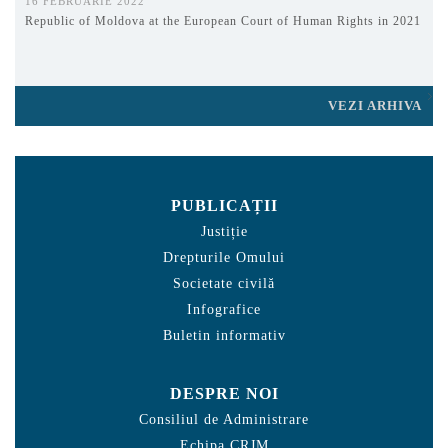
16 FEBRUARIE 2022
Republic of Moldova at the European Court of Human Rights in 2021
VEZI ARHIVA
PUBLICAȚII
Justiție
Drepturile Omului
Societate civilă
Infografice
Buletin informativ
DESPRE NOI
Consiliul de Administrare
Echipa CRJM