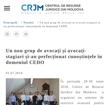
/
/
Principală
Noutăți
Un nou grup de avocați și avocați-stagiari și-
au perfecționat cunoștințele în domeniul CEDO
Un nou grup de avocați și avocați-
stagiari și-au perfecționat cunoștințele în
domeniul CEDO
01.07.2018
În perioada 28-30 iunie
2018, Centru de Resurse
Juridice din Moldova a
organizat un seminar de
instruire avansată pentru