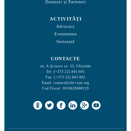
Donatori și Parteneri
ACTIVITĂȚI
Advocacy
Evenimente
Sesizează
CONTACTE
str. A.Şciusev nr. 33, Chișinău
Tel: (+373 22) 843 601
Fax: (+373 22) 843 602
Email:
contact@old.crjm.org
Cod Fiscal: 1010620008129