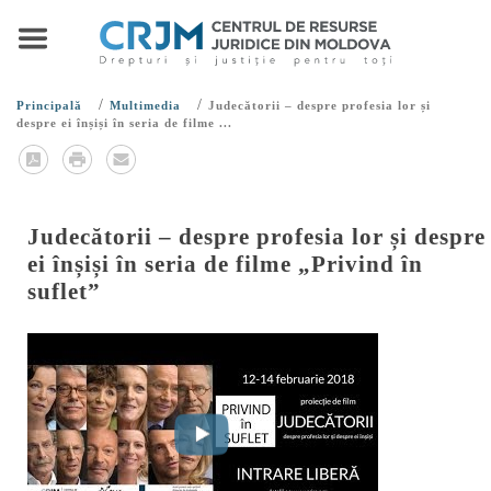
/
/
Principală
Multimedia
Judecătorii – despre profesia lor și
despre ei înșiși în seria de filme ...
Judecătorii – despre profesia lor și despre
ei înșiși în seria de filme „Privind în
suflet”