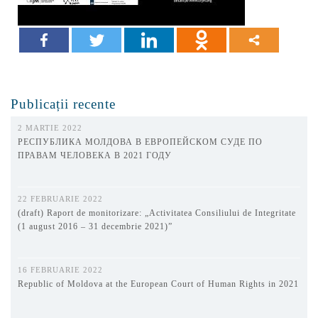
Publicații recente
2 MARTIE 2022
РЕСПУБЛИКА МОЛДОВА В ЕВРОПЕЙСКОМ СУДЕ ПО
ПРАВАМ ЧЕЛОВЕКА В 2021 ГОДУ
22 FEBRUARIE 2022
(draft) Raport de monitorizare: „Activitatea Consiliului de Integritate
(1 august 2016 – 31 decembrie 2021)”
16 FEBRUARIE 2022
Republic of Moldova at the European Court of Human Rights in 2021