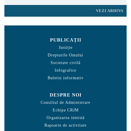
VEZI ARHIVA
PUBLICAȚII
Justiție
Drepturile Omului
Societate civilă
Infografice
Buletin informativ
DESPRE NOI
Consiliul de Administrare
Echipa CRJM
Organizarea internă
Rapoarte de activitate