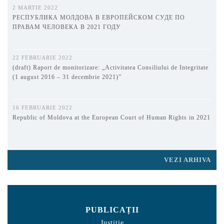
2 MARTIE 2022
РЕСПУБЛИКА МОЛДОВА В ЕВРОПЕЙСКОМ СУДЕ ПО
ПРАВАМ ЧЕЛОВЕКА В 2021 ГОДУ
22 FEBRUARIE 2022
(draft) Raport de monitorizare: „Activitatea Consiliului de Integritate
(1 august 2016 – 31 decembrie 2021)”
16 FEBRUARIE 2022
Republic of Moldova at the European Court of Human Rights in 2021
VEZI ARHIVA
PUBLICAȚII
Justiție