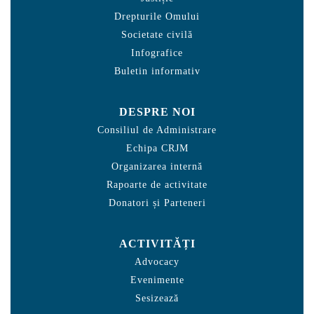
Drepturile Omului
Societate civilă
Infografice
Buletin informativ
DESPRE NOI
Consiliul de Administrare
Echipa CRJM
Organizarea internă
Rapoarte de activitate
Donatori și Parteneri
ACTIVITĂȚI
Advocacy
Evenimente
Sesizează