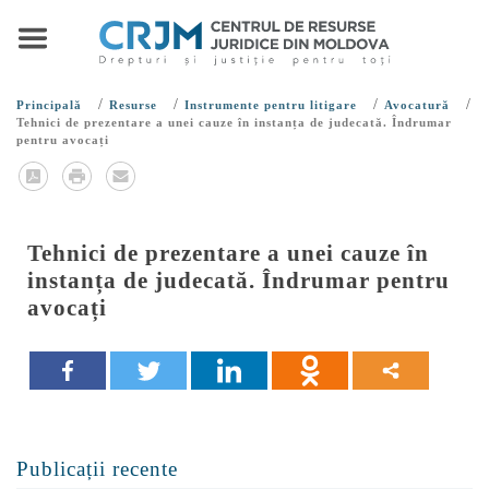
/
/
/
/
Principală
Resurse
Instrumente pentru litigare
Avocatură
Tehnici de prezentare a unei cauze în instanța de judecată. Îndrumar
pentru avocați
Tehnici de prezentare a unei cauze în
instanța de judecată. Îndrumar pentru
avocați
Publicații recente