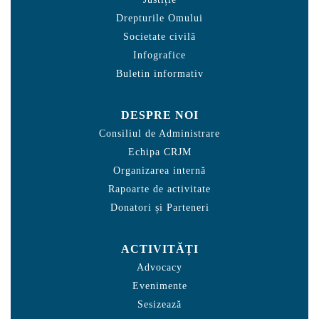
Drepturile Omului
Societate civilă
Infografice
Buletin informativ
DESPRE NOI
Consiliul de Administrare
Echipa CRJM
Organizarea internă
Rapoarte de activitate
Donatori și Parteneri
ACTIVITĂȚI
Advocacy
Evenimente
Sesizează