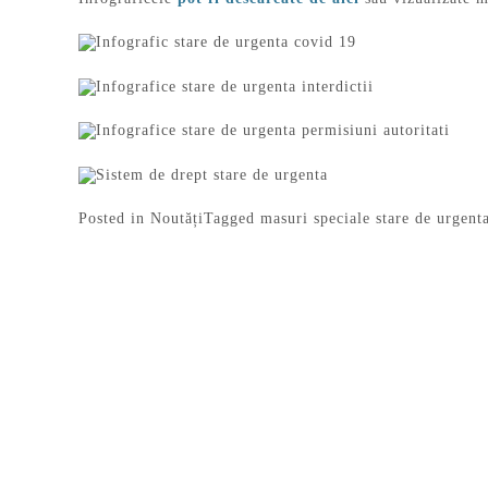
Posted in
Noutăți
Tagged
masuri speciale stare de urgent