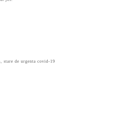
a
,
stare de urgenta covid-19