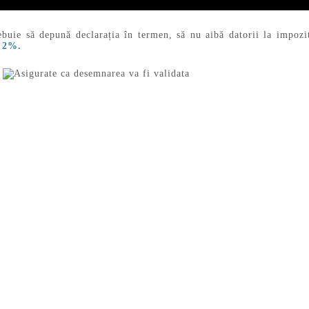
ebuie să depună declarația în termen, să nu aibă datorii la impozit
r 2%.