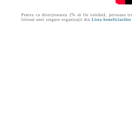
Pentru ca direcționarea 2% să fie validată, persoana tr
folosul unei singure organizații din
Lista beneficiarilo