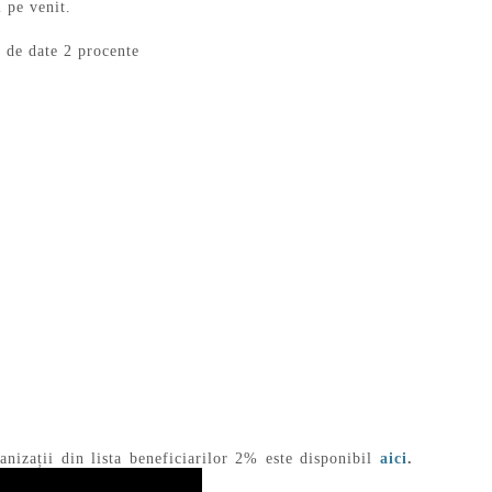
l pe venit.
nizații din lista beneficiarilor 2% este disponibil
aici
.