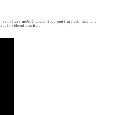
. Semnătura mobilă poate fi obținută gratuit, făcând o
văzut în videoul următor:
.