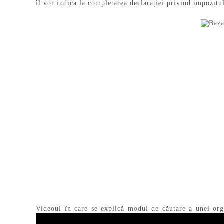
îl vor indica la completarea declarației privind impozitu
Videoul în care se explică modul de căutare a unei orga