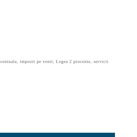
centuala
,
impozit pe venit
,
Legea 2 procente
,
servicii