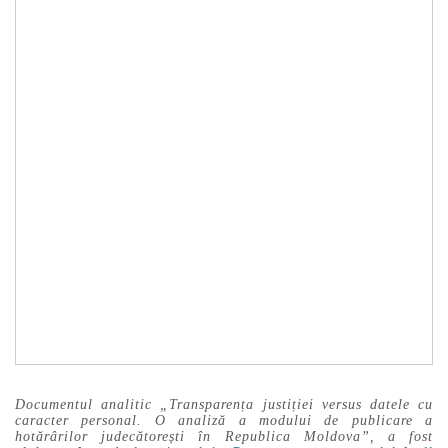
Documentul analitic „Transparența justiției versus datele cu
caracter personal. O analiză a modului de publicare a
hotărârilor judecătorești în Republica Moldova”, a fost