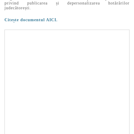
privind publicarea și depersonalizarea hotărârilor
judecătorești.
Citește documentul AICI.