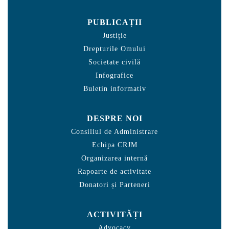
PUBLICAȚII
Justiție
Drepturile Omului
Societate civilă
Infografice
Buletin informativ
DESPRE NOI
Consiliul de Administrare
Echipa CRJM
Organizarea internă
Rapoarte de activitate
Donatori și Parteneri
ACTIVITĂȚI
Advocacy