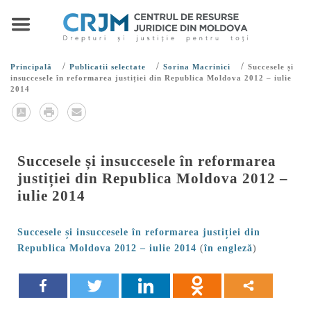
/
/
/
Principală
Publicatii selectate
Sorina Macrinici
Succesele și
insuccesele în reformarea justiției din Republica Moldova 2012 – iulie
2014
Succesele și insuccesele în reformarea
justiției din Republica Moldova 2012 –
iulie 2014
Succesele și insuccesele în reformarea justiției din
Republica Moldova 2012 – iulie 2014
(
în engleză
)