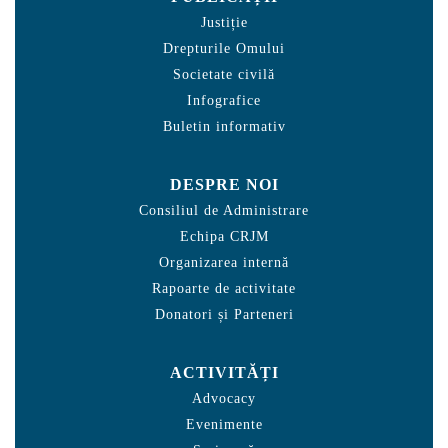
Justiție
Drepturile Omului
Societate civilă
Infografice
Buletin informativ
DESPRE NOI
Consiliul de Administrare
Echipa CRJM
Organizarea internă
Rapoarte de activitate
Donatori și Parteneri
ACTIVITĂȚI
Advocacy
Evenimente