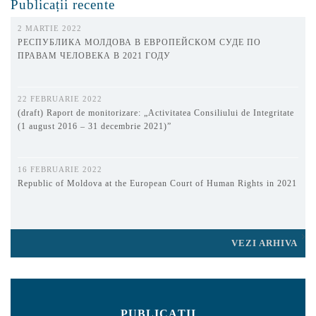
Publicații recente
2 MARTIE 2022
РЕСПУБЛИКА МОЛДОВА В ЕВРОПЕЙСКОМ СУДЕ ПО
ПРАВАМ ЧЕЛОВЕКА В 2021 ГОДУ
22 FEBRUARIE 2022
(draft) Raport de monitorizare: „Activitatea Consiliului de Integritate
(1 august 2016 – 31 decembrie 2021)”
16 FEBRUARIE 2022
Republic of Moldova at the European Court of Human Rights in 2021
VEZI ARHIVA
PUBLICAȚII