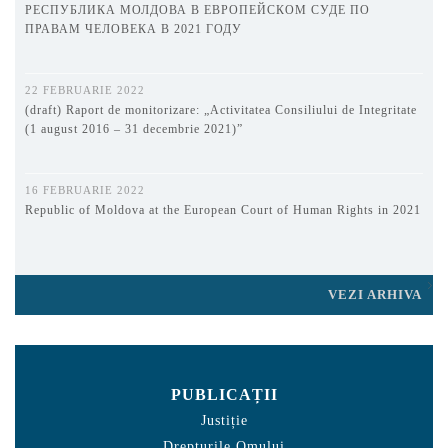
РЕСПУБЛИКА МОЛДОВА В ЕВРОПЕЙСКОМ СУДЕ ПО
ПРАВАМ ЧЕЛОВЕКА В 2021 ГОДУ
22 FEBRUARIE 2022
(draft) Raport de monitorizare: „Activitatea Consiliului de Integritate
(1 august 2016 – 31 decembrie 2021)”
16 FEBRUARIE 2022
Republic of Moldova at the European Court of Human Rights in 2021
VEZI ARHIVA
PUBLICAȚII
Justiție
Drepturile Omului