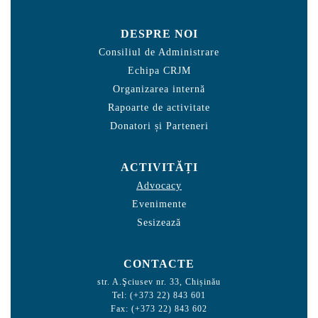
DESPRE NOI
Consiliul de Administrare
Echipa CRJM
Organizarea internă
Rapoarte de activitate
Donatori și Parteneri
ACTIVITĂȚI
Advocacy
Evenimente
Sesizează
CONTACTE
str. A.Şciusev nr. 33, Chișinău
Tel: (+373 22) 843 601
Fax: (+373 22) 843 602