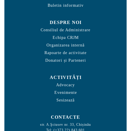
Buletin informativ
DESPRE NOI
Consiliul de Administrare
Echipa CRJM
Organizarea internă
Rapoarte de activitate
Donatori și Parteneri
ACTIVITĂȚI
Advocacy
Evenimente
Sesizează
CONTACTE
str. A.Şciusev nr. 33, Chișinău
Tel: (+373 22) 843 601