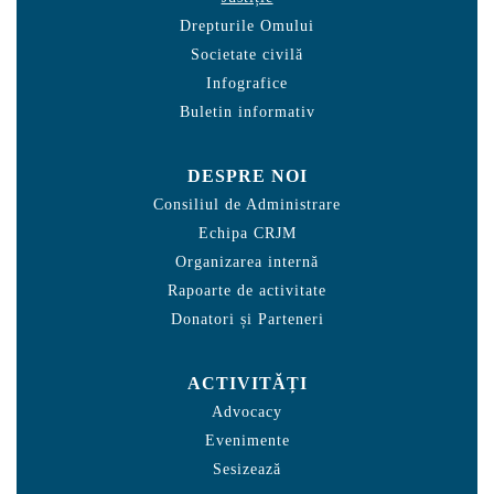
Drepturile Omului
Societate civilă
Infografice
Buletin informativ
DESPRE NOI
Consiliul de Administrare
Echipa CRJM
Organizarea internă
Rapoarte de activitate
Donatori și Parteneri
ACTIVITĂȚI
Advocacy
Evenimente
Sesizează