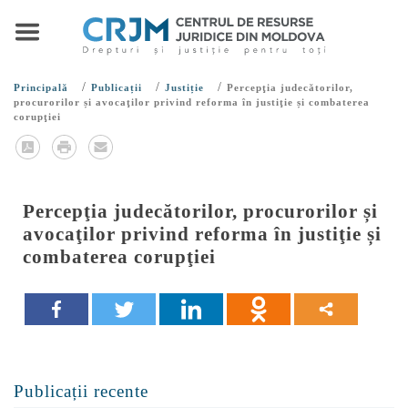
/
/
/
Principală
Publicații
Justiție
Percepţia judecătorilor,
procurorilor și avocaţilor privind reforma în justiţie și combaterea
corupţiei
Percepţia judecătorilor, procurorilor și
avocaţilor privind reforma în justiţie și
combaterea corupţiei
Publicații recente