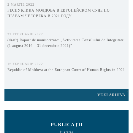
2 MARTIE 2022
РЕСПУБЛИКА МОЛДОВА В ЕВРОПЕЙСКОМ СУДЕ ПО
ПРАВАМ ЧЕЛОВЕКА В 2021 ГОДУ
22 FEBRUARIE 2022
(draft) Raport de monitorizare: „Activitatea Consiliului de Integritate
(1 august 2016 – 31 decembrie 2021)”
16 FEBRUARIE 2022
Republic of Moldova at the European Court of Human Rights in 2021
VEZI ARHIVA
PUBLICAȚII
Justiție