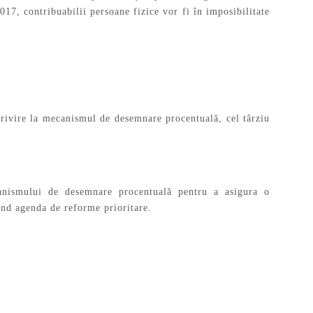
17, contribuabilii persoane fizice vor fi în imposibilitate
rivire la mecanismul de desemnare procentuală, cel târziu
anismului de desemnare procentuală pentru a asigura o
nd agenda de reforme prioritare.