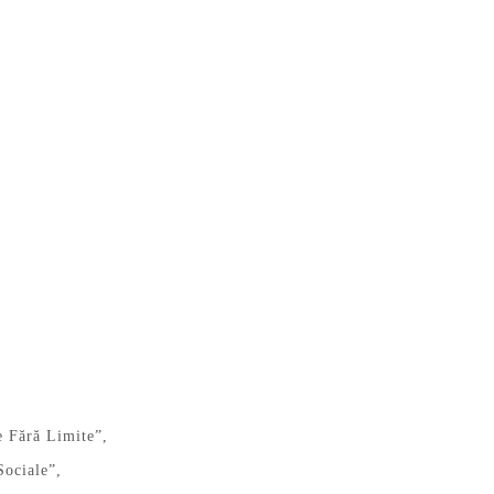
e Fără Limite”,
Sociale”,