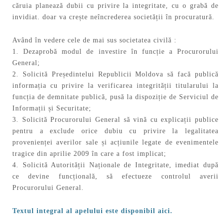
căruia planează dubii cu privire la integritate, cu o grabă de
invidiat. doar va crește neîncrederea societății în procuratură.
Având în vedere cele de mai sus societatea civilă :
1. Dezaprobă modul de investire în funcție a Procurorului
General;
2. Solicită Președintelui Republicii Moldova să facă publică
informația cu privire la verificarea integrității titularului la
funcția de demnitate publică, pusă la dispoziție de Serviciul de
Informații și Securitate;
3. Solicită Procurorului General să vină cu explicații publice
pentru a exclude orice dubiu cu privire la legalitatea
provenienței averilor sale și acțiunile legate de evenimentele
tragice din aprilie 2009 în care a fost implicat;
4. Solicită Autorității Naționale de Integritate, imediat după
ce devine funcțională, să efectueze controlul averii
Procurorului General.
Textul integral al apelului este disponibil aici.