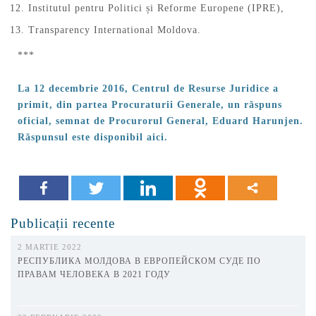
Institutul pentru Politici și Reforme Europene (IPRE),
Transparency International Moldova.
***
La 12 decembrie 2016, Centrul de Resurse Juridice a
primit, din partea Procuraturii Generale, un răspuns
oficial, semnat de Procurorul General, Eduard Harunjen.
Răspunsul este disponibil aici.
Publicații recente
2 MARTIE 2022
РЕСПУБЛИКА МОЛДОВА В ЕВРОПЕЙСКОМ СУДЕ ПО
ПРАВАМ ЧЕЛОВЕКА В 2021 ГОДУ