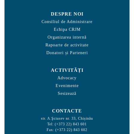
DESPRE NOI
Consiliul de Administrare
Echipa CRJM
Organizarea internă
Rapoarte de activitate
Donatori și Parteneri
ACTIVITĂȚI
Advocacy
Evenimente
Sesizează
CONTACTE
str. A.Şciusev nr. 33, Chișinău
Tel: (+373 22) 843 601
Fax: (+373 22) 843 602