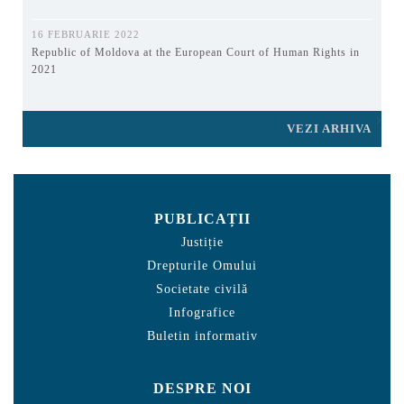
16 FEBRUARIE 2022
Republic of Moldova at the European Court of Human Rights in
2021
VEZI ARHIVA
PUBLICAȚII
Justiție
Drepturile Omului
Societate civilă
Infografice
Buletin informativ
DESPRE NOI