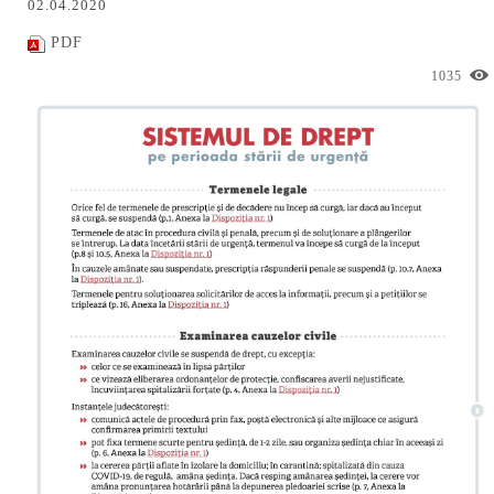
02.04.2020
PDF
1035