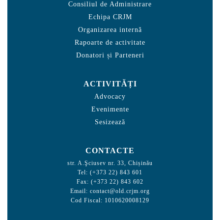
Consiliul de Administrare
Echipa CRJM
Organizarea internă
Rapoarte de activitate
Donatori și Parteneri
ACTIVITĂȚI
Advocacy
Evenimente
Sesizează
CONTACTE
str. A.Şciusev nr. 33, Chișinău
Tel: (+373 22) 843 601
Fax: (+373 22) 843 602
Email:
contact@old.crjm.org
Cod Fiscal: 1010620008129