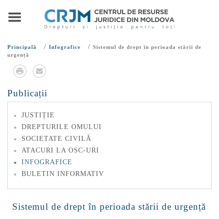
/
/
Principală
Infografice
Sistemul de drept în perioada stării de
urgență
Publicații
JUSTIȚIE
DREPTURILE OMULUI
SOCIETATE CIVILĂ
ATACURI LA OSC-URI
INFOGRAFICE
BULETIN INFORMATIV
Sistemul de drept în perioada stării de urgență