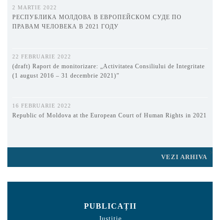
2 MARTIE 2022
РЕСПУБЛИКА МОЛДОВА В ЕВРОПЕЙСКОМ СУДЕ ПО
ПРАВАМ ЧЕЛОВЕКА В 2021 ГОДУ
22 FEBRUARIE 2022
(draft) Raport de monitorizare: „Activitatea Consiliului de Integritate
(1 august 2016 – 31 decembrie 2021)”
16 FEBRUARIE 2022
Republic of Moldova at the European Court of Human Rights in 2021
VEZI ARHIVA
PUBLICAȚII
Justiție