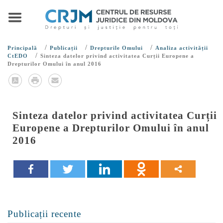
/
/
/
Principală
Publicații
Drepturile Omului
Analiza activității
/
CtEDO
Sinteza datelor privind activitatea Curții Europene a
Drepturilor Omului în anul 2016
Sinteza datelor privind activitatea Curții
Europene a Drepturilor Omului în anul
2016
Publicații recente