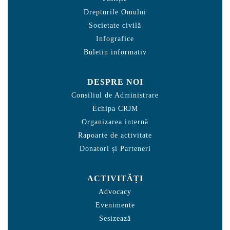
Drepturile Omului
Societate civilă
Infografice
Buletin informativ
DESPRE NOI
Consiliul de Administrare
Echipa CRJM
Organizarea internă
Rapoarte de activitate
Donatori și Parteneri
ACTIVITĂȚI
Advocacy
Evenimente
Sesizează