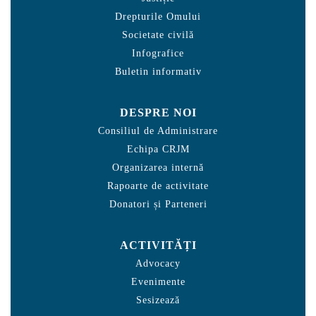
Drepturile Omului
Societate civilă
Infografice
Buletin informativ
DESPRE NOI
Consiliul de Administrare
Echipa CRJM
Organizarea internă
Rapoarte de activitate
Donatori și Parteneri
ACTIVITĂȚI
Advocacy
Evenimente
Sesizează