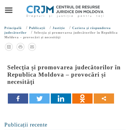
/
/
/
Principală
Publicații
Justiție
Cariera și răspunderea
/
judecătorilor
Selecţia și promovarea judecătorilor în Republica
Moldova – provocări și necesităţi
Selecţia și promovarea judecătorilor în
Republica Moldova – provocări și
necesităţi
Publicații recente