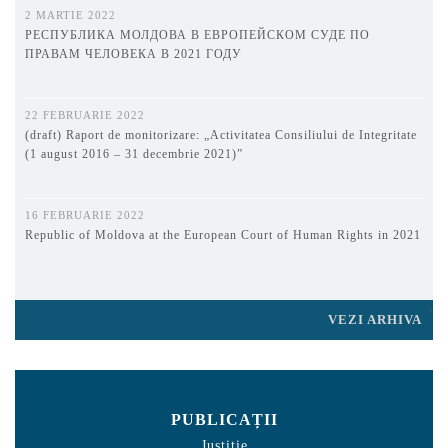
2 MARTIE 2022
РЕСПУБЛИКА МОЛДОВА В ЕВРОПЕЙСКОМ СУДЕ ПО
ПРАВАМ ЧЕЛОВЕКА В 2021 ГОДУ
22 FEBRUARIE 2022
(draft) Raport de monitorizare: „Activitatea Consiliului de Integritate
(1 august 2016 – 31 decembrie 2021)”
16 FEBRUARIE 2022
Republic of Moldova at the European Court of Human Rights in 2021
VEZI ARHIVA
PUBLICAȚII
Justiție