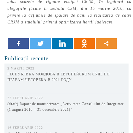
adus scuzele de rigoare echipei CRJM, în legătură cu
alegațiile făcute în ședința CSM, din 15 martie 2016, cu
privire la acțiunile de spălare de bani la realizarea de către
CRJM a studiului privind optimizarea hărții judiciare.
Publicații recente
2 MARTIE 2022
РЕСПУБЛИКА МОЛДОВА В ЕВРОПЕЙСКОМ СУДЕ ПО
ПРАВАМ ЧЕЛОВЕКА В 2021 ГОДУ
22 FEBRUARIE 2022
(draft) Raport de monitorizare: „Activitatea Consiliului de Integritate
(1 august 2016 – 31 decembrie 2021)”
16 FEBRUARIE 2022