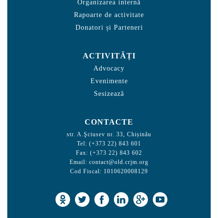
Organizarea internă
Rapoarte de activitate
Donatori și Parteneri
ACTIVITĂȚI
Advocacy
Evenimente
Sesizează
CONTACTE
str. A.Şciusev nr. 33, Chișinău
Tel: (+373 22) 843 601
Fax: (+373 22) 843 602
Email:
contact@old.crjm.org
Cod Fiscal: 1010620008129