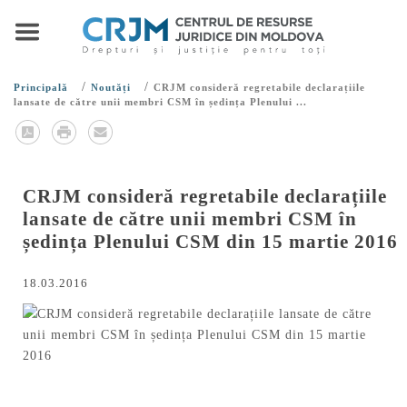
/
/
Principală
Noutăți
CRJM consideră regretabile declarațiile
lansate de către unii membri CSM în ședința Plenului ...
CRJM consideră regretabile declarațiile
lansate de către unii membri CSM în
ședința Plenului CSM din 15 martie 2016
18.03.2016