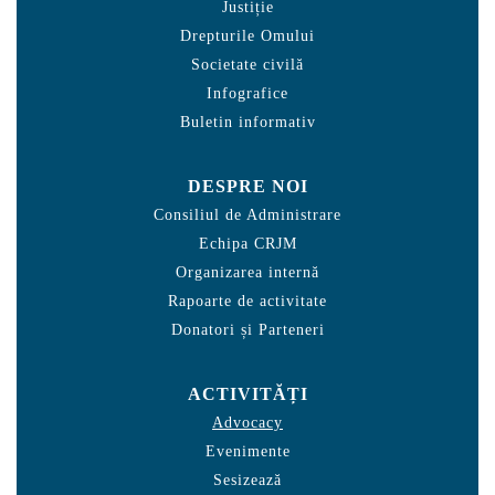
Justiție
Drepturile Omului
Societate civilă
Infografice
Buletin informativ
DESPRE NOI
Consiliul de Administrare
Echipa CRJM
Organizarea internă
Rapoarte de activitate
Donatori și Parteneri
ACTIVITĂȚI
Advocacy
Evenimente
Sesizează