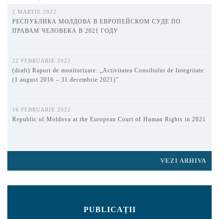
2 MARTIE 2022
РЕСПУБЛИКА МОЛДОВА В ЕВРОПЕЙСКОМ СУДЕ ПО
ПРАВАМ ЧЕЛОВЕКА В 2021 ГОДУ
22 FEBRUARIE 2022
(draft) Raport de monitorizare: „Activitatea Consiliului de Integritate
(1 august 2016 – 31 decembrie 2021)”
16 FEBRUARIE 2022
Republic of Moldova at the European Court of Human Rights in 2021
VEZI ARHIVA
PUBLICAȚII