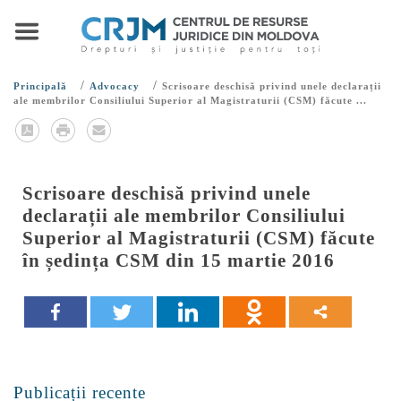
/
/
Principală
Advocacy
Scrisoare deschisă privind unele declarații
ale membrilor Consiliului Superior al Magistraturii (CSM) făcute ...
Scrisoare deschisă privind unele
declarații ale membrilor Consiliului
Superior al Magistraturii (CSM) făcute
în ședința CSM din 15 martie 2016
Publicații recente