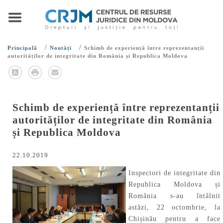
/
/
Principală
Noutăți
Schimb de experiență între reprezentanții
autorităților de integritate din România și Republica Moldova
Schimb de experiență între reprezentanții
autorităților de integritate din România
și Republica Moldova
22.10.2019
Inspectori de integritate din
Republica Moldova și
România s-au întâlnit
astăzi, 22 octombrie, la
Chișinău pentru a face