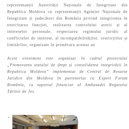
reprezentanții Autorității Naționale de Integritate din
Republica Moldova cu reprezentanții Agenției Naționale de
Integritate și judecători din România privind integritatea în
exercitarea funcției, realizarea controlului averii și al
intereselor personale, respectarea regimului juridic al
conflictelor de interese, al incompatibilităților, restricțiilor și
limitărilor, organizate în primăvara acestui an.
Acest eveniment este organizat în cadrul proiectului
„Promovarea statului de drept și consolidarea integrității în
Republica Moldova” implementat de Centrul de Resurse
Juridice din Moldova în parteneriat cu Expert Forum
România, cu suportul financiar al Ambasadei Regatului
Țărilor de Jos.