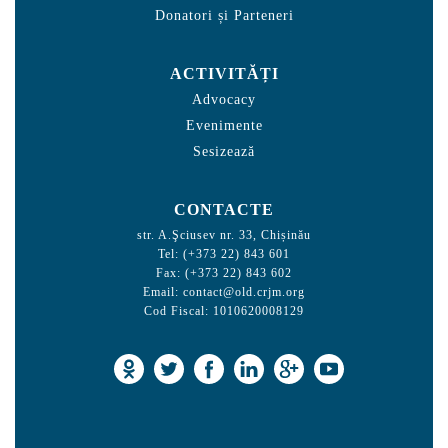
Donatori și Parteneri
ACTIVITĂȚI
Advocacy
Evenimente
Sesizează
CONTACTE
str. A.Şciusev nr. 33, Chișinău
Tel: (+373 22) 843 601
Fax: (+373 22) 843 602
Email:
contact@old.crjm.org
Cod Fiscal: 1010620008129