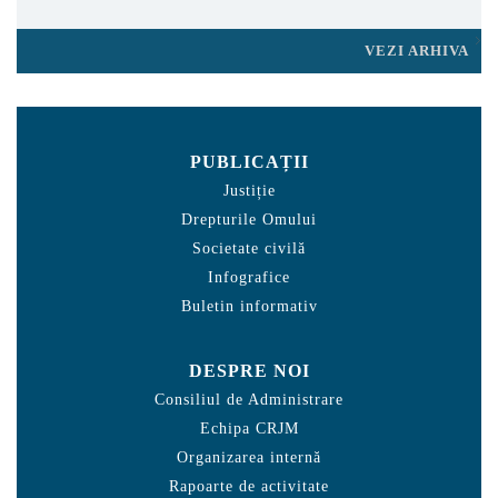
VEZI ARHIVA
PUBLICAȚII
Justiție
Drepturile Omului
Societate civilă
Infografice
Buletin informativ
DESPRE NOI
Consiliul de Administrare
Echipa CRJM
Organizarea internă
Rapoarte de activitate