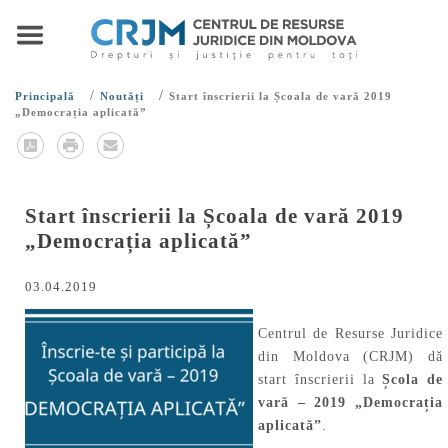
/
/
Principală
Noutăți
Start înscrierii la Școala de vară 2019
„Democrația aplicată”
Start înscrierii la Școala de vară 2019
„Democrația aplicată”
03.04.2019
Centrul de Resurse Juridice
din Moldova (CRJM) dă
start înscrierii la
Școla de
vară – 2019 „Democrația
aplicată”
.