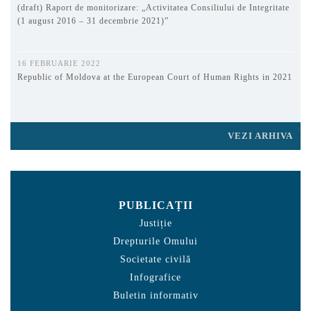
(draft) Raport de monitorizare: „Activitatea Consiliului de Integritate
(1 august 2016 – 31 decembrie 2021)”
16 FEBRUARIE 2022
Republic of Moldova at the European Court of Human Rights in 2021
VEZI ARHIVA
PUBLICAȚII
Justiție
Drepturile Omului
Societate civilă
Infografice
Buletin informativ