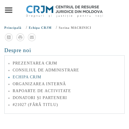
/
/
Principală
Echipa CRJM
Sorina MACRINICI
Despre noi
PREZENTAREA CRJM
CONSILIUL DE ADMINISTRARE
ECHIPA CRJM
ORGANIZAREA INTERNĂ
RAPOARTE DE ACTIVITATE
DONATORI ȘI PARTENERI
#21027 (FĂRĂ TITLU)