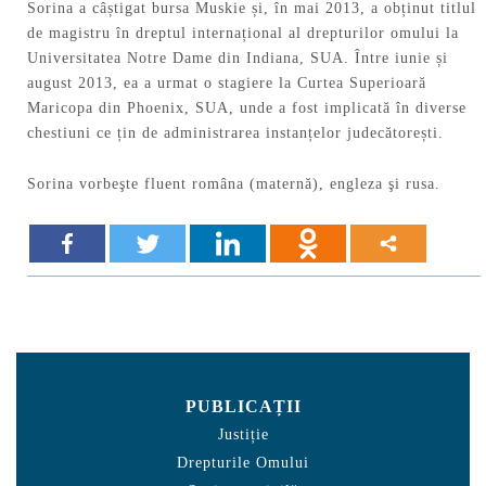
Sorina a câștigat bursa Muskie și, în mai 2013, a obținut titlul
de magistru în dreptul internațional al drepturilor omului la
Universitatea Notre Dame din Indiana, SUA. Între iunie și
august 2013, ea a urmat o stagiere la Curtea Superioară
Maricopa din Phoenix, SUA, unde a fost implicată în diverse
chestiuni ce țin de administrarea instanțelor judecătorești.
Sorina vorbeşte fluent româna (maternă), engleza şi rusa.
PUBLICAȚII
Justiție
Drepturile Omului