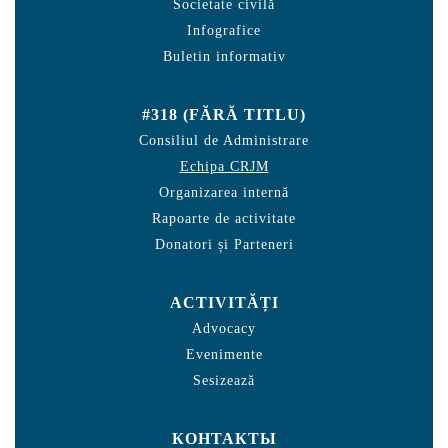
Societate civilă
Infografice
Buletin informativ
#318 (FĂRĂ TITLU)
Consiliul de Administrare
Echipa CRJM
Organizarea internă
Rapoarte de activitate
Donatori și Parteneri
ACTIVITĂȚI
Advocacy
Evenimente
Sesizează
КОНТАКТЫ