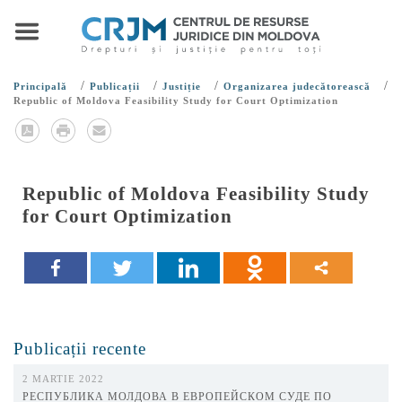
/
/
/
/
Principală
Publicații
Justiție
Organizarea judecătorească
Republic of Moldova Feasibility Study for Court Optimization
Republic of Moldova Feasibility Study
for Court Optimization
Publicații recente
2 MARTIE 2022
РЕСПУБЛИКА МОЛДОВА В ЕВРОПЕЙСКОМ СУДЕ ПО