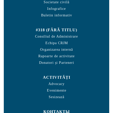
Societate civilă
Infografice
Buletin informativ
#318 (FĂRĂ TITLU)
Consiliul de Administrare
Echipa CRJM
Organizarea internă
Rapoarte de activitate
Donatori și Parteneri
ACTIVITĂȚI
Advocacy
Evenimente
Sesizează
КОНТАКТЫ