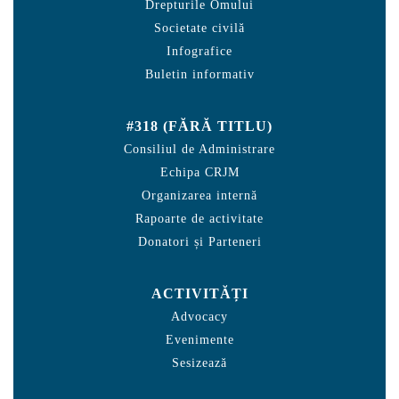
Drepturile Omului
Societate civilă
Infografice
Buletin informativ
#318 (FĂRĂ TITLU)
Consiliul de Administrare
Echipa CRJM
Organizarea internă
Rapoarte de activitate
Donatori și Parteneri
ACTIVITĂȚI
Advocacy
Evenimente
Sesizează