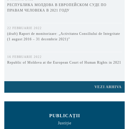
РЕСПУБЛИКА МОЛДОВА В ЕВРОПЕЙСКОМ СУДЕ ПО
ПРАВАМ ЧЕЛОВЕКА В 2021 ГОДУ
22 FEBRUARIE 2022
(draft) Raport de monitorizare: „Activitatea Consiliului de Integritate
(1 august 2016 – 31 decembrie 2021)”
16 FEBRUARIE 2022
Republic of Moldova at the European Court of Human Rights in 2021
VEZI ARHIVA
PUBLICAȚII
Justiție