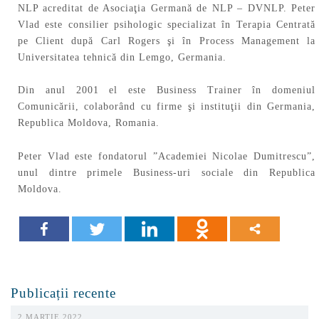
NLP acreditat de Asociaţia Germană de NLP – DVNLP. Peter
Vlad este consilier psihologic specializat în Terapia Centrată
pe Client după Carl Rogers şi în Process Management la
Universitatea tehnică din Lemgo, Germania.
Din anul 2001 el este Business Trainer în domeniul
Comunicării, colaborând cu firme şi instituţii din Germania,
Republica Moldova, Romania.
Peter Vlad este fondatorul ”Academiei Nicolae Dumitrescu”,
unul dintre primele Business-uri sociale din Republica
Moldova.
Publicații recente
2 MARTIE 2022