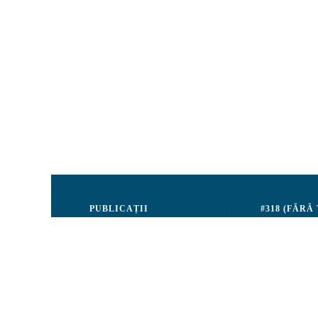
PUBLICAȚII
#318 (FĂRĂ
Justiție
Consiliul de 
Drepturile Omului
Echipa CRJM
Societate civilă
Organizarea i
Infografice
Rapoarte de ac
Buletin informativ
Donatori și Pa