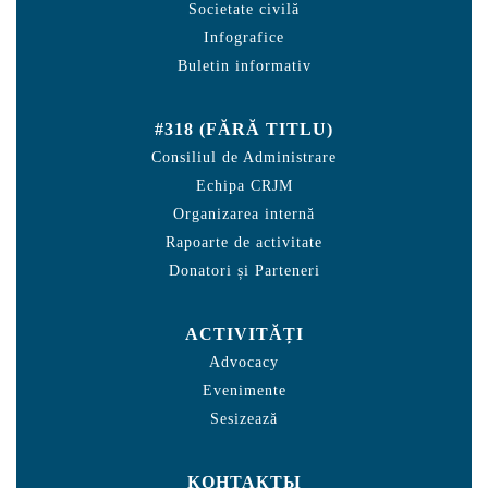
Societate civilă
Infografice
Buletin informativ
#318 (FĂRĂ TITLU)
Consiliul de Administrare
Echipa CRJM
Organizarea internă
Rapoarte de activitate
Donatori și Parteneri
ACTIVITĂȚI
Advocacy
Evenimente
Sesizează
КОНТАКТЫ