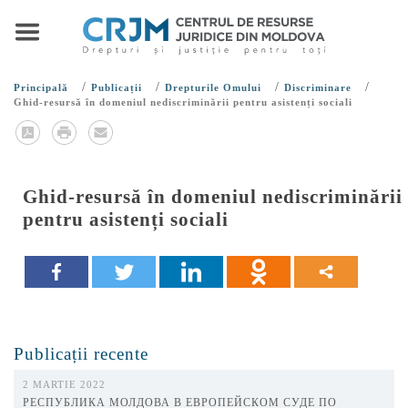
/
/
/
/
Principală
Publicații
Drepturile Omului
Discriminare
Ghid-resursă în domeniul nediscriminării pentru asistenți sociali
Ghid-resursă în domeniul nediscriminării
pentru asistenți sociali
Publicații recente
2 MARTIE 2022
РЕСПУБЛИКА МОЛДОВА В ЕВРОПЕЙСКОМ СУДЕ ПО