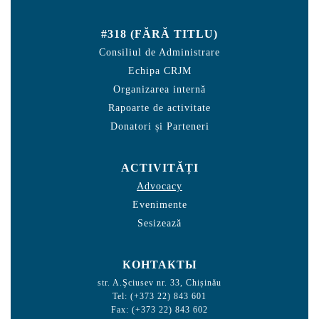
#318 (FĂRĂ TITLU)
Consiliul de Administrare
Echipa CRJM
Organizarea internă
Rapoarte de activitate
Donatori și Parteneri
ACTIVITĂȚI
Advocacy
Evenimente
Sesizează
КОНТАКТЫ
str. A.Şciusev nr. 33, Chișinău
Tel: (+373 22) 843 601
Fax: (+373 22) 843 602