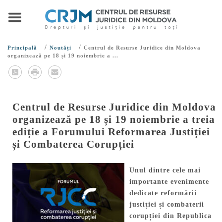
/
/
Principală
Noutăți
Centrul de Resurse Juridice din Moldova
organizează pe 18 și 19 noiembrie a ...
Centrul de Resurse Juridice din Moldova
organizează pe 18 și 19 noiembrie a treia
ediție a Forumului Reformarea Justiției
și Combaterea Corupției
Unul dintre cele mai
importante evenimente
dedicate reformării
justiției și combaterii
corupției din Republica