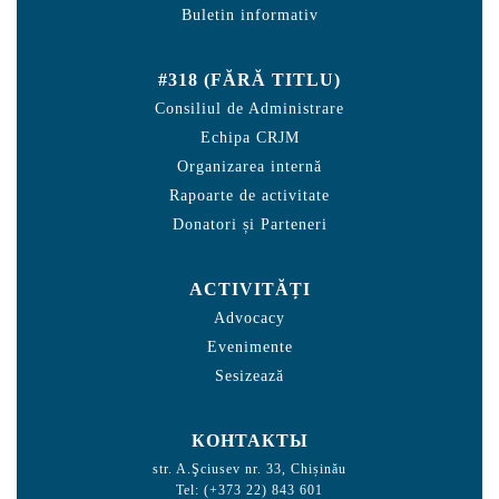
Buletin informativ
#318 (FĂRĂ TITLU)
Consiliul de Administrare
Echipa CRJM
Organizarea internă
Rapoarte de activitate
Donatori și Parteneri
ACTIVITĂȚI
Advocacy
Evenimente
Sesizează
КОНТАКТЫ
str. A.Şciusev nr. 33, Chișinău
Tel: (+373 22) 843 601