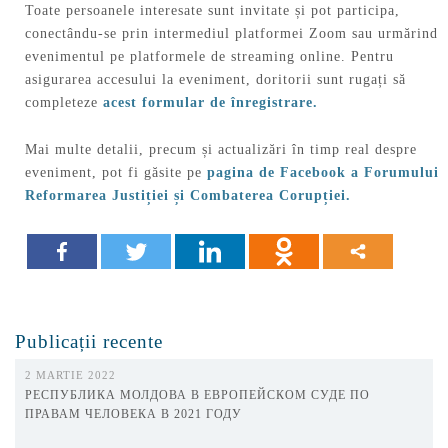
Toate persoanele interesate sunt invitate și pot participa,
conectându-se prin intermediul platformei Zoom sau urmărind
evenimentul pe platformele de streaming online. Pentru
asigurarea accesului la eveniment, doritorii sunt rugați să
completeze
acest formular de înregistrare.
Mai multe detalii, precum și actualizări în timp real despre
eveniment, pot fi găsite pe
pagina de Facebook a Forumului
Reformarea Justiției și Combaterea Corupției.
Publicații recente
2 MARTIE 2022
РЕСПУБЛИКА МОЛДОВА В ЕВРОПЕЙСКОМ СУДЕ ПО
ПРАВАМ ЧЕЛОВЕКА В 2021 ГОДУ