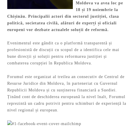
Moldova va avea loc pe
18 și 19 noiembrie la
Chișinău. Principalii actori din sectorul justiției, clasa
politică, societatea civilă, alături de experți și oficiali
europeni vor dezbate actualele soluții de reformă.
Evenimentul este gândit ca o platformă transparentă și
profesionistă de discuții cu scopul de a identifica cele mai
bune direcții și soluții pentru reformarea justiției și
combaterea corupției în Republica Moldova.
Forumul este organizat al treilea an consecutiv de Centrul de
Resurse Juridice din Moldova, în parteneriat cu Guvernul
Republicii Moldova și cu susținerea financiară a Suediei.
Ținând cont de deschiderea europeană la nivel înalt, Forumul
reprezintă un cadru potrivit pentru schimburi de experiență la
nivel regional și european.