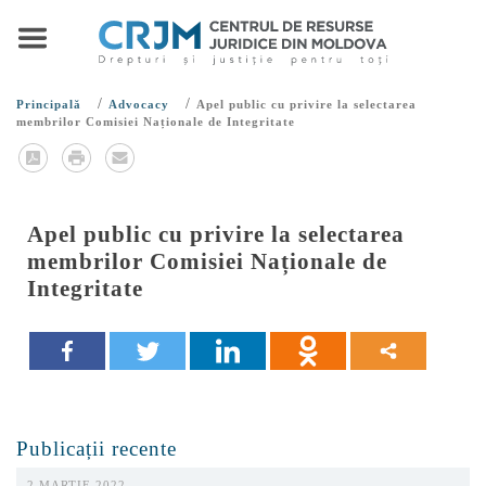
/
/
Principală
Advocacy
Apel public cu privire la selectarea
membrilor Comisiei Naționale de Integritate
Apel public cu privire la selectarea
membrilor Comisiei Naționale de
Integritate
Publicații recente
2 MARTIE 2022