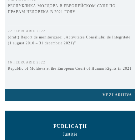
РЕСПУБЛИКА МОЛДОВА В ЕВРОПЕЙСКОМ СУДЕ ПО
ПРАВАМ ЧЕЛОВЕКА В 2021 ГОДУ
22 FEBRUARIE 2022
(draft) Raport de monitorizare: „Activitatea Consiliului de Integritate
(1 august 2016 – 31 decembrie 2021)”
16 FEBRUARIE 2022
Republic of Moldova at the European Court of Human Rights in 2021
VEZI ARHIVA
PUBLICAȚII
Justiție