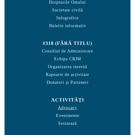
Drepturile Omului
Societate civilă
Infografice
Buletin informativ
#318 (FĂRĂ TITLU)
Consiliul de Administrare
Echipa CRJM
Organizarea internă
Rapoarte de activitate
Donatori și Parteneri
ACTIVITĂȚI
Advocacy
Evenimente
Sesizează