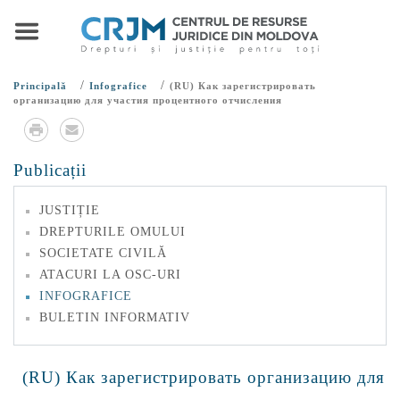
/
/
Principală
Infografice
(RU) Как зарегистрировать
организацию для участия процентного отчисления
Publicații
JUSTIȚIE
DREPTURILE OMULUI
SOCIETATE CIVILĂ
ATACURI LA OSC-URI
INFOGRAFICE
BULETIN INFORMATIV
(RU) Как зарегистрировать организацию для