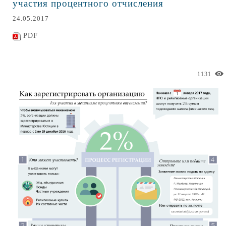
участия процентного отчисления
24.05.2017
PDF
1131