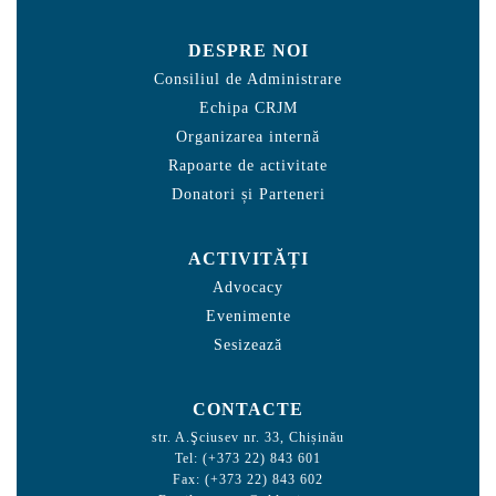
DESPRE NOI
Consiliul de Administrare
Echipa CRJM
Organizarea internă
Rapoarte de activitate
Donatori și Parteneri
ACTIVITĂȚI
Advocacy
Evenimente
Sesizează
CONTACTE
str. A.Şciusev nr. 33, Chișinău
Tel: (+373 22) 843 601
Fax: (+373 22) 843 602