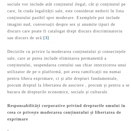
sociale vor include atât conținutul ilegal, cât și conținutul pe
care, în ciuda legalității sale, este considerat nedorit în lista
conținutului pasibil spre moderare. Exemplele pot include
imagini nud, conversații despre sex și anumite tipuri de
discurs care poate fi catalogat drept discurs discriminatoriu
sau discurs de ură.
[3]
Deciziile cu privire la moderarea conținutului și consecințele
sale, care ar putea include eliminarea permanentă a
conținutului, suspendarea contului sau chiar interzicerea unui
utilizator de pe o platformă, pot avea ramificații nu numai
pentru libera exprimare, ci și alte drepturi fundamentale,
precum dreptul la libertatea de asociere , precum și pentru a se
bucura de drepturile economice, sociale și culturale.
Responsabilități corporative privind drepturile omului în
ceea ce privește moderarea conținutului și libertatea de
exprimare