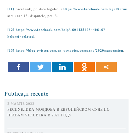
[11]
Facebook, politica legală: <
https://www.facebook.com/legal/terms
secțiunea 15. disputele, pct. 3.
[12]
https://www.facebook.com/help/1601435423440616?
helpref=related
.
[13]
https://blog.twitter.com/en_us/topics/company/2020/suspension
.
Publicații recente
2 MARTIE 2022
РЕСПУБЛИКА МОЛДОВА В ЕВРОПЕЙСКОМ СУДЕ ПО
ПРАВАМ ЧЕЛОВЕКА В 2021 ГОДУ